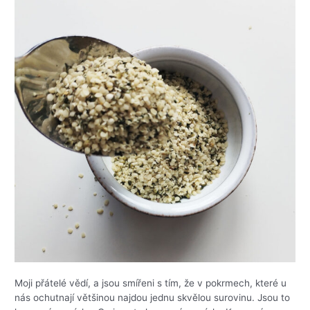
Moji přátelé vědí, a jsou smířeni s tím, že v pokrmech, které u
nás ochutnají většinou najdou jednu skvělou surovinu. Jsou to