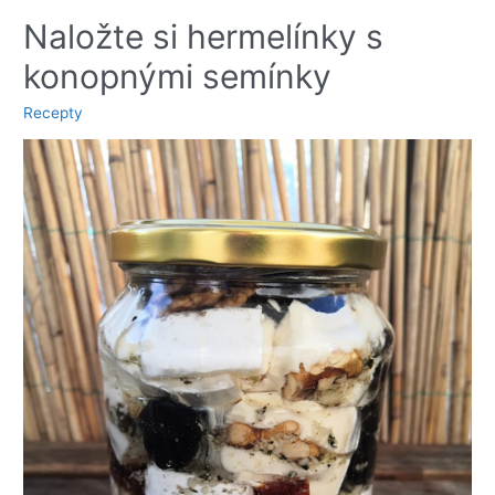
chutě
Naložte si hermelínky s
konopnými semínky
Recepty