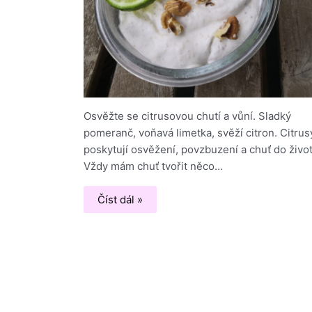
Osvěžte se citrusovou chutí a vůní. Sladký
pomeranč, voňavá limetka, svěží citron. Citrus
poskytují osvěžení, povzbuzení a chuť do život
Vždy mám chuť tvořit něco…
Číst dál »