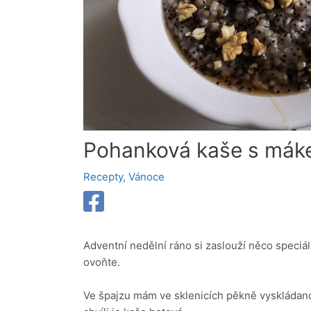
Pohanková kaše s máke
Recepty
,
Vánoce
Adventní nedělní ráno si zaslouží něco speciál
ovoňte.
Ve špajzu mám ve sklenicích pěkně vyskládan