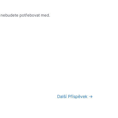
už nebudete potřebovat med.
Další Příspěvek
→