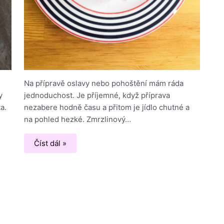
Na přípravě oslavy nebo pohoštění mám ráda
y
jednoduchost. Je příjemné, když příprava
a.
nezabere hodně času a přitom je jídlo chutné a
na pohled hezké. Zmrzlinový…
Číst dál »