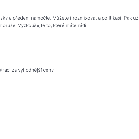
usky a předem namočte. Můžete i rozmixovat a polít kaši. Pak 
, moruše. Vyzkoušejte to, které máte rádi.
straci za výhodnější ceny.