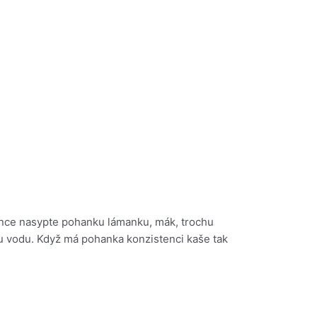
hrnce nasypte pohanku lámanku, mák, trochu
ou vodu. Když má pohanka konzistenci kaše tak