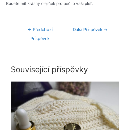
Budete mít krásný olejíček pro péči o vaši pleť.
Navigace
←
Předchozí
Další Příspěvek
→
pro
Příspěvek
příspěvek
Související příspěvky