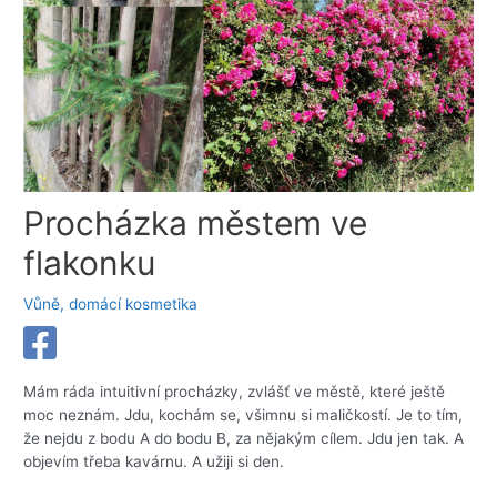
Procházka městem ve
flakonku
Vůně, domácí kosmetika
Mám ráda intuitivní procházky, zvlášť ve městě, které ještě
moc neznám. Jdu, kochám se, všimnu si maličkostí. Je to tím,
že nejdu z bodu A do bodu B, za nějakým cílem. Jdu jen tak. A
objevím třeba kavárnu. A užiji si den.