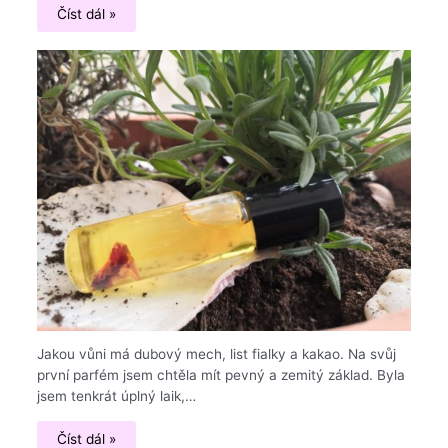
Číst dál »
Jakou vůni má dubový mech, list fialky a kakao. Na svůj
první parfém jsem chtěla mít pevný a zemitý základ. Byla
jsem tenkrát úplný laik,…
Číst dál »