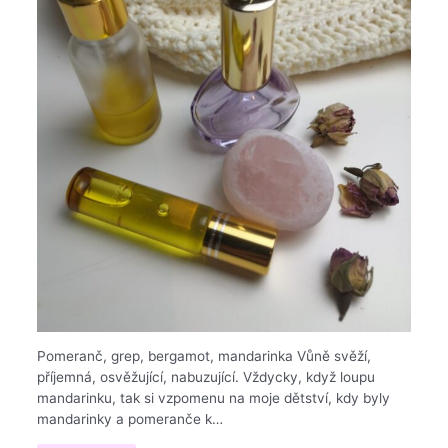
Pomeranč, grep, bergamot, mandarinka Vůně svěží,
příjemná, osvěžující, nabuzující. Vždycky, když loupu
mandarinku, tak si vzpomenu na moje dětství, kdy byly
mandarinky a pomeranče k…